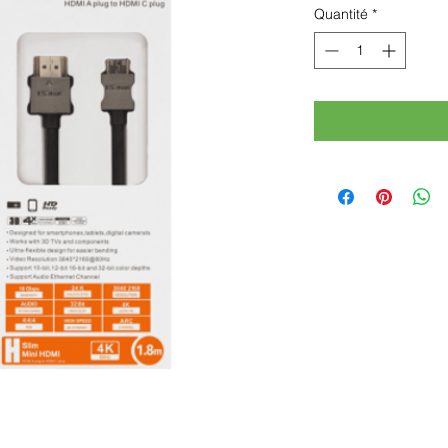
Quantité
*