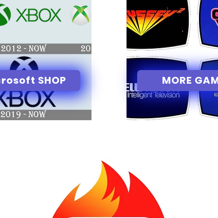
rosoft SHOP
MORE GA