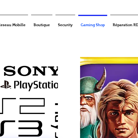
Reseau Mobille
Boutique
Security
Gaming Shop
Réparation R