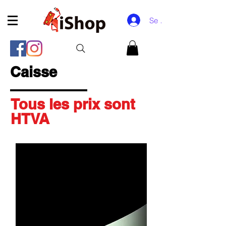
Se connecter
Caisse
Tous les prix sont
HTVA