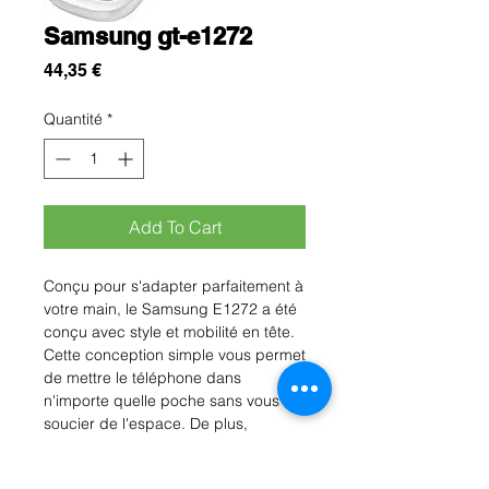
Samsung gt-e1272
Prix
44,35 €
Quantité
*
Add To Cart
Conçu pour s'adapter parfaitement à
votre main, le Samsung E1272 a été
conçu avec style et mobilité en tête.
Cette conception simple vous permet
de mettre le téléphone dans
n'importe quelle poche sans vous
soucier de l'espace. De plus,
l'extérieur en forme de galet offre
une prise en main confortable avec