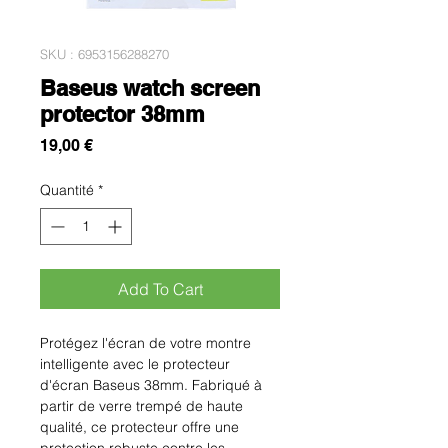
SKU : 6953156288270
Baseus watch screen
protector 38mm
Prix
19,00 €
Quantité
*
Add To Cart
Protégez l'écran de votre montre 
intelligente avec le protecteur 
d'écran Baseus 38mm. Fabriqué à 
partir de verre trempé de haute 
qualité, ce protecteur offre une 
protection robuste contre les 