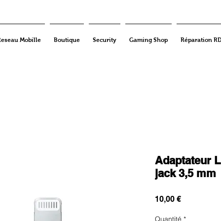
Reseau Mobille
Boutique
Security
Gaming Shop
Réparation R
Adaptateur L
jack 3,5 mm
Prix
10,00 €
Quantité
*