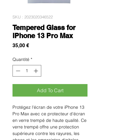
SKU : 2023020346522
Tempered Glass for
iPhone 13 Pro Max
Prix
35,00 €
Quantité
*
Add To Cart
Protégez l'écran de votre iPhone 13 
Pro Max avec ce protecteur d'écran 
en verre trempé de haute qualité. Ce 
verre trempé offre une protection 
supérieure contre les rayures, les 
chocs et les empreintes digitales, 