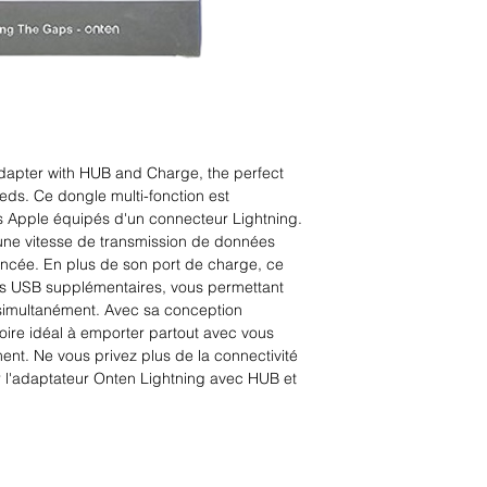
dapter with HUB and Charge, the perfect 
eeds. Ce dongle multi-fonction est 
s Apple équipés d'un connecteur Lightning. 
une vitesse de transmission de données 
ncée. En plus de son port de charge, ce 
s USB supplémentaires, vous permettant 
simultanément. Avec sa conception 
oire idéal à emporter partout avec vous 
nt. Ne vous privez plus de la connectivité 
 l'adaptateur Onten Lightning avec HUB et 