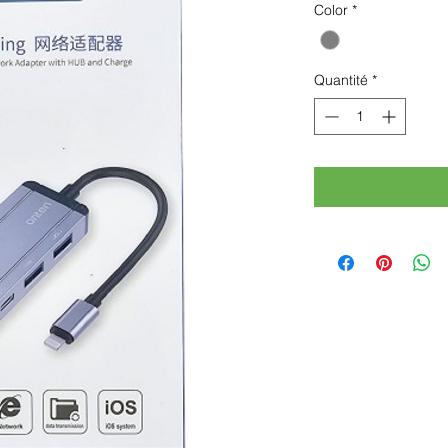
Color
*
Quantité
*