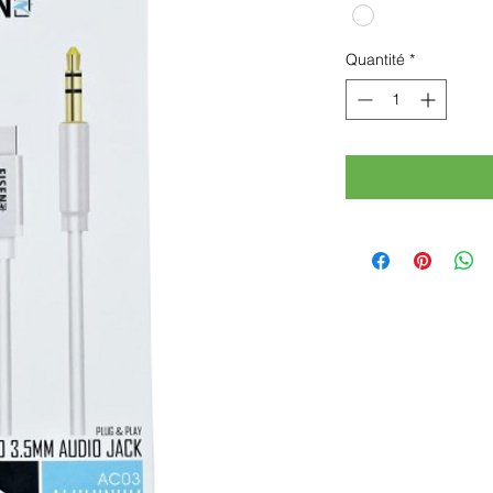
Quantité
*