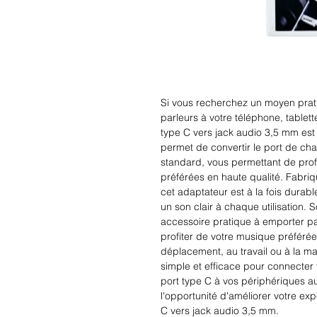
Si vous recherchez un moyen prat
parleurs à votre téléphone, tablette
type C vers jack audio 3,5 mm est l
permet de convertir le port de cha
standard, vous permettant de prof
préférées en haute qualité. Fabriq
cet adaptateur est à la fois durabl
un son clair à chaque utilisation. 
accessoire pratique à emporter pa
profiter de votre musique préféré
déplacement, au travail ou à la ma
simple et efficace pour connecter
port type C à vos périphériques 
l'opportunité d'améliorer votre ex
C vers jack audio 3,5 mm.