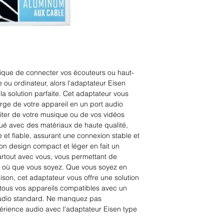
ique de connecter vos écouteurs ou haut-
 ou ordinateur, alors l'adaptateur Eisen 
a solution parfaite. Cet adaptateur vous 
rge de votre appareil en un port audio 
iter de votre musique ou de vos vidéos 
ué avec des matériaux de haute qualité, 
e et fiable, assurant une connexion stable et 
Son design compact et léger en fait un 
rtout avec vous, vous permettant de 
e où que vous soyez. Que vous soyez en 
ison, cet adaptateur vous offre une solution 
 tous vos appareils compatibles avec un 
audio standard. Ne manquez pas 
périence audio avec l'adaptateur Eisen type 